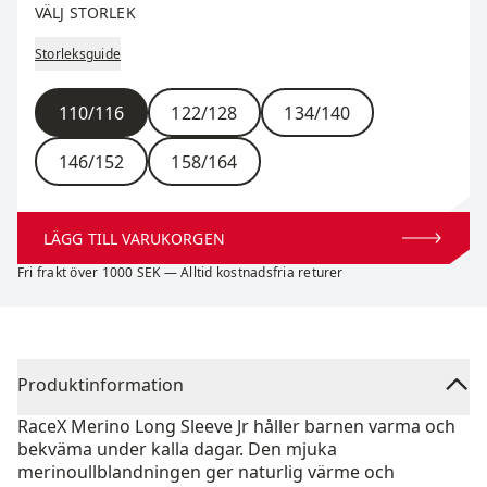
VÄLJ STORLEK
Storleksguide
Storlek
110/116
122/128
134/140
146/152
158/164
LÄGG TILL VARUKORGEN
Fri frakt över 1000 SEK — Alltid kostnadsfria returer
Produktinformation
RaceX Merino Long Sleeve Jr håller barnen varma och
bekväma under kalla dagar. Den mjuka
merinoullblandningen ger naturlig värme och