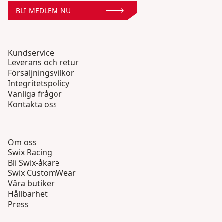
BLI MEDLEM NU
Kundservice
Leverans och retur
Försäljningsvilkor
Integritetspolicy
Vanliga frågor
Kontakta oss
Om oss
Swix Racing
Bli Swix-åkare
Swix CustomWear
Våra butiker
Hållbarhet
Press