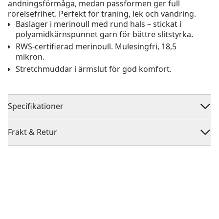
andningsförmåga, medan passformen ger full
rörelsefrihet. Perfekt för träning, lek och vandring.
Baslager i merinoull med rund hals – stickat i
polyamidkärnspunnet garn för bättre slitstyrka.
RWS-certifierad merinoull. Mulesingfri, 18,5
mikron.
Stretchmuddar i ärmslut för god komfort.
Specifikationer
Frakt & Retur