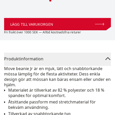
LÄGG TILL VARUKORGEN
Fri frakt över 1000 SEK — Alltid kostnadsfria returer
Produktinformation
Move beanie Jr är en mjuk, lätt och snabbtorkande
mössa lämplig för de flesta aktiviteter. Dess enkla
design gör att mössan kan bäras ensam eller under en
hjälm.
Materialet är tillverkat av 82 % polyester och 18 %
spandex för optimal komfort.
Åtsittande passform med stretchmaterial för
bekväm användning.
Tillverkad av snabbtorkande tyg