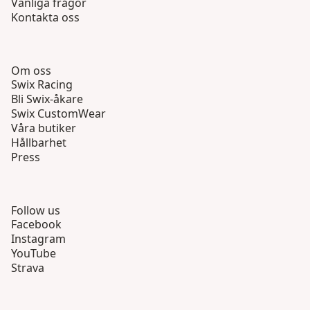
Vanliga frågor
Kontakta oss
Om oss
Swix Racing
Bli Swix-åkare
Swix CustomWear
Våra butiker
Hållbarhet
Press
Follow us
Facebook
Instagram
YouTube
Strava