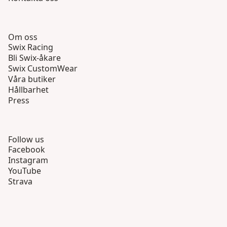
Om oss
Swix Racing
Bli Swix-åkare
Swix CustomWear
Våra butiker
Hållbarhet
Press
Follow us
Facebook
Instagram
YouTube
Strava