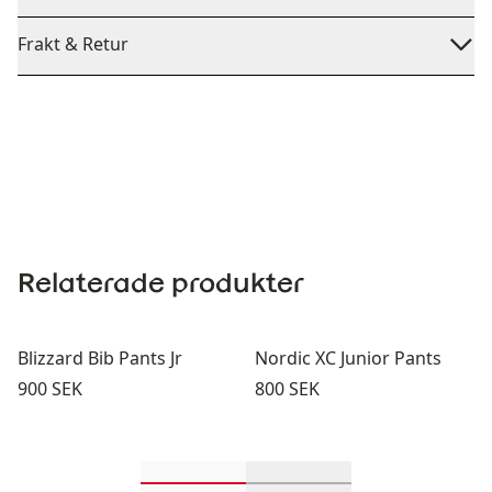
Frakt & Retur
Relaterade produkter
Blizzard Bib Pants Jr
Nordic XC Junior Pants
Pris:
Pris:
900 SEK
800 SEK