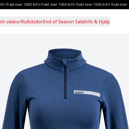
 frakt över 1000 kr
Fri frakt över 1000 kr
Fri frakt över 1000 kr
Fri frakt över 1000
ch väskor
Rullskidor
End of Season Sale
Info & Hjälp