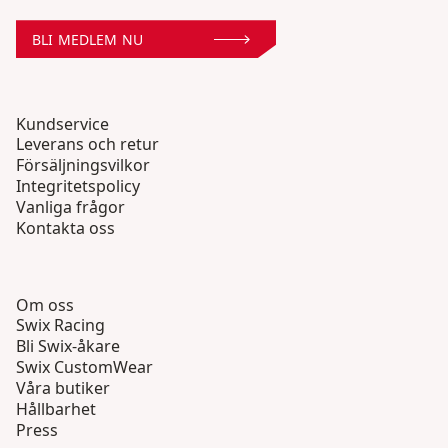
BLI MEDLEM NU
Kundservice
Leverans och retur
Försäljningsvilkor
Integritetspolicy
Vanliga frågor
Kontakta oss
Om oss
Swix Racing
Bli Swix-åkare
Swix CustomWear
Våra butiker
Hållbarhet
Press