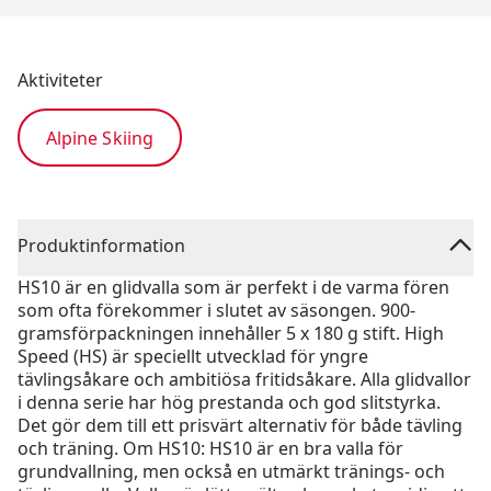
Aktiviteter
Alpine Skiing
Produktinformation
HS10 är en glidvalla som är perfekt i de varma fören
som ofta förekommer i slutet av säsongen. 900-
gramsförpackningen innehåller 5 x 180 g stift. High
Speed (HS) är speciellt utvecklad för yngre
tävlingsåkare och ambitiösa fritidsåkare. Alla glidvallor
i denna serie har hög prestanda och god slitstyrka.
Det gör dem till ett prisvärt alternativ för både tävling
och träning. Om HS10: HS10 är en bra valla för
grundvallning, men också en utmärkt tränings- och