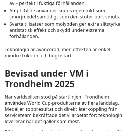
av – perfekt i fuktiga förhållanden.
AmphiGlide använder snöns egen fukt som
smörjmedel samtidigt som den stöter bort smuts.
Svarta tillsatser som molybden ger extra slitstyrka,
antistatisk effekt och skydd under extrema
förhållanden.
Teknologin är avancerad, men effekten är enkel:
mindre friktion och högre fart.
Bevisad under VM i
Trondheim 2025
När världseliten stod på startlinjen i Trondheim
användes World Cup-produkterna av flera landslag.
Medaljer, toppresultat och direkt återkoppling från
serviceteam bekräftade det vi arbetat för: teknologin
levererar när det gäller som mest.