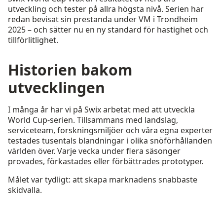
utveckling och tester på allra högsta nivå. Serien har
redan bevisat sin prestanda under VM i Trondheim
2025 – och sätter nu en ny standard för hastighet och
tillförlitlighet.
Historien bakom
utvecklingen
I många år har vi på Swix arbetat med att utveckla
World Cup-serien. Tillsammans med landslag,
serviceteam, forskningsmiljöer och våra egna experter
testades tusentals blandningar i olika snöförhållanden
världen över. Varje vecka under flera säsonger
provades, förkastades eller förbättrades prototyper.
Målet var tydligt: att skapa marknadens snabbaste
skidvalla.