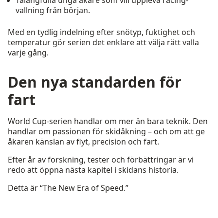
Talangfulla unga åkare som vill uppleva racing-
vallning från början.
Med en tydlig indelning efter snötyp, fuktighet och
temperatur gör serien det enklare att välja rätt valla
varje gång.
Den nya standarden för
fart
World Cup-serien handlar om mer än bara teknik. Den
handlar om passionen för skidåkning – och om att ge
åkaren känslan av flyt, precision och fart.
Efter år av forskning, tester och förbättringar är vi
redo att öppna nästa kapitel i skidans historia.
Detta är “The New Era of Speed.”