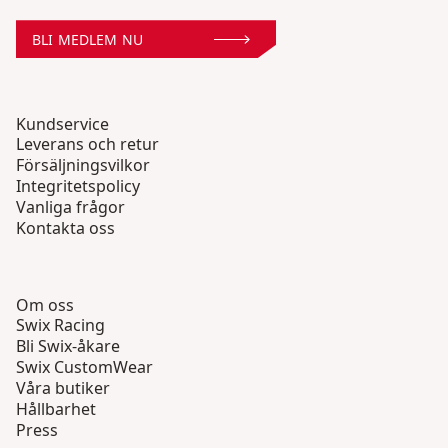
BLI MEDLEM NU
Kundservice
Leverans och retur
Försäljningsvilkor
Integritetspolicy
Vanliga frågor
Kontakta oss
Om oss
Swix Racing
Bli Swix-åkare
Swix CustomWear
Våra butiker
Hållbarhet
Press