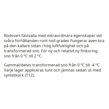
Rödsvart fästvalla med extraordinära egenskaper vid
svåra förhållanden runt noll grader. Fungerar även bra
på den kallare sidan i hög luftfuktighet och på
transformerad snö. För ny och relativt ny finkornig
snö från 0 °C till 2 °C.
Gammal/delvis transformerad snö från 0 °C till -4 °C.
Varje lager appliceras tunt och jämnas sedan ut med
syntetkork (T12).