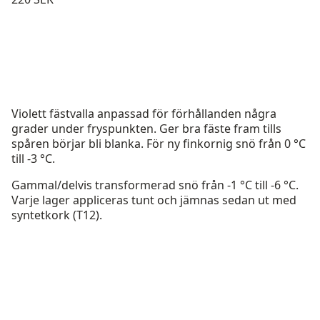
Violett fästvalla anpassad för förhållanden några
grader under fryspunkten. Ger bra fäste fram tills
spåren börjar bli blanka. För ny finkornig snö från 0 °C
till -3 °C.
Gammal/delvis transformerad snö från -1 °C till -6 °C.
Varje lager appliceras tunt och jämnas sedan ut med
syntetkork (T12).