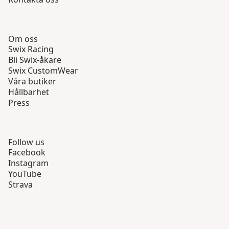
Om oss
Swix Racing
Bli Swix-åkare
Swix CustomWear
Våra butiker
Hållbarhet
Press
Follow us
Facebook
Instagram
YouTube
Strava