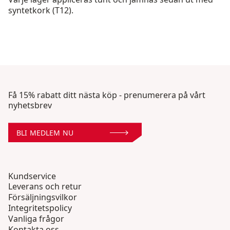
syntetkork (T12).
Få 15% rabatt ditt nästa köp - prenumerera på vårt
nyhetsbrev
BLI MEDLEM NU
Kundservice
Leverans och retur
Försäljningsvilkor
Integritetspolicy
Vanliga frågor
Kontakta oss