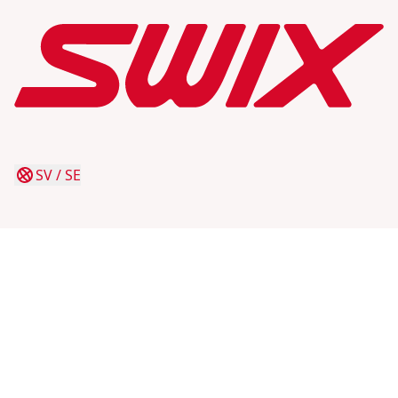
SV
/
SE