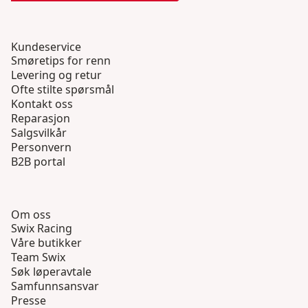
Kundeservice
Smøretips for renn
Levering og retur
Ofte stilte spørsmål
Kontakt oss
Reparasjon
Salgsvilkår
Personvern
B2B portal
Om oss
Swix Racing
Våre butikker
Team Swix
Søk løperavtale
Samfunnsansvar
Presse