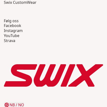
Swix CustomWear
Følg oss
Facebook
Instagram
YouTube
Strava
NB
/
NO