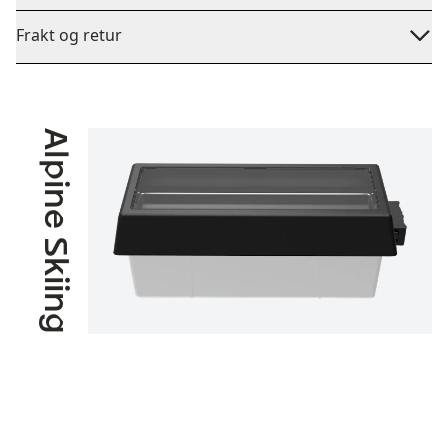
Frakt og retur
Alpine Skiing