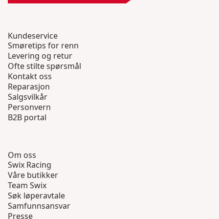
Kundeservice
Smøretips for renn
Levering og retur
Ofte stilte spørsmål
Kontakt oss
Reparasjon
Salgsvilkår
Personvern
B2B portal
Om oss
Swix Racing
Våre butikker
Team Swix
Søk løperavtale
Samfunnsansvar
Presse