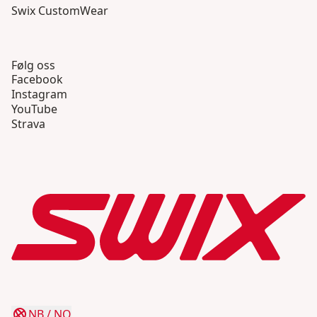
Swix CustomWear
Følg oss
Facebook
Instagram
YouTube
Strava
NB
/
NO