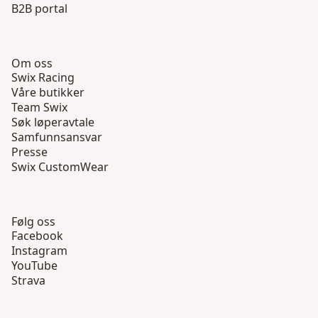
B2B portal
Om oss
Swix Racing
Våre butikker
Team Swix
Søk løperavtale
Samfunnsansvar
Presse
Swix CustomWear
Følg oss
Facebook
Instagram
YouTube
Strava