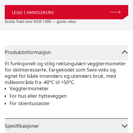
LEGG I HANDLEKURV
Gratis frakt over NOK 1000 — gratis retur
Produktinformasjon
Et funksjonelt og stilig rektangulært veggtermometer
for skiinteresserte. Fargekodet som Swix-voks og
egnet for både innendørs og utendørs bruk, med
måleområde fra -40°C til +50°C.
Veggtermometer
For hus eller hytteveggen
For skientusiaster
Spesifikasjoner