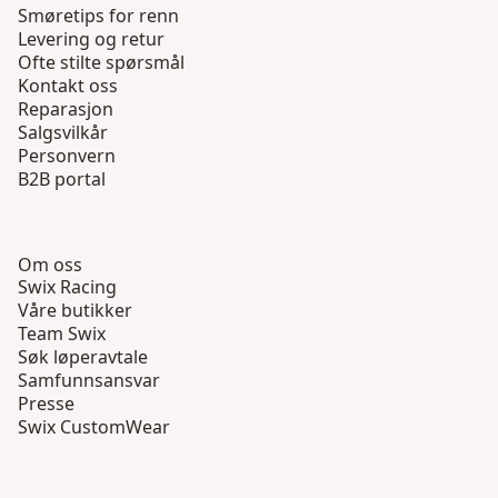
Smøretips for renn
Levering og retur
Ofte stilte spørsmål
Kontakt oss
Reparasjon
Salgsvilkår
Personvern
B2B portal
Om oss
Swix Racing
Våre butikker
Team Swix
Søk løperavtale
Samfunnsansvar
Presse
Swix CustomWear