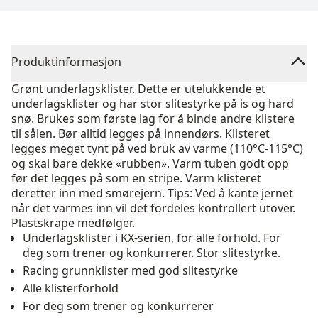
Produktinformasjon
Grønt underlagsklister. Dette er utelukkende et
underlagsklister og har stor slitestyrke på is og hard
snø. Brukes som første lag for å binde andre klistere
til sålen. Bør alltid legges på innendørs. Klisteret
legges meget tynt på ved bruk av varme (110°C-115°C)
og skal bare dekke «rubben». Varm tuben godt opp
før det legges på som en stripe. Varm klisteret
deretter inn med smørejern. Tips: Ved å kante jernet
når det varmes inn vil det fordeles kontrollert utover.
Plastskrape medfølger.
Underlagsklister i KX-serien, for alle forhold. For
deg som trener og konkurrerer. Stor slitestyrke.
Racing grunnklister med god slitestyrke
Alle klisterforhold
For deg som trener og konkurrerer