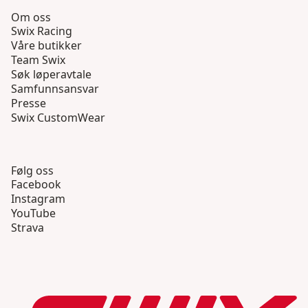
Om oss
Swix Racing
Våre butikker
Team Swix
Søk løperavtale
Samfunnsansvar
Presse
Swix CustomWear
Følg oss
Facebook
Instagram
YouTube
Strava