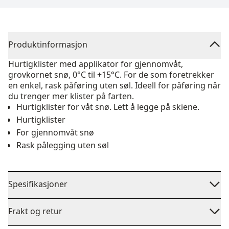
Produktinformasjon
Hurtigklister med applikator for gjennomvåt,
grovkornet snø, 0°C til +15°C. For de som foretrekker
en enkel, rask påføring uten søl. Ideell for påføring når
du trenger mer klister på farten.
Hurtigklister for våt snø. Lett å legge på skiene.
Hurtigklister
For gjennomvåt snø
Rask pålegging uten søl
Spesifikasjoner
Frakt og retur