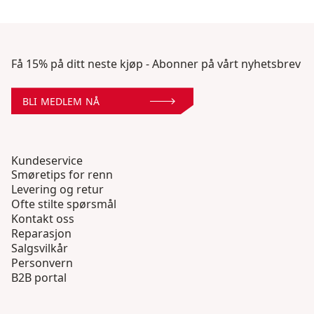
Få 15% på ditt neste kjøp - Abonner på vårt nyhetsbrev
BLI MEDLEM NÅ
Kundeservice
Smøretips for renn
Levering og retur
Ofte stilte spørsmål
Kontakt oss
Reparasjon
Salgsvilkår
Personvern
B2B portal