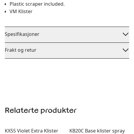
Plastic scraper included.
VM Klister
Spesifikasjoner
Frakt og retur
Relaterte produkter
KX55 Violet Extra Klister
KB20C Base klister spray