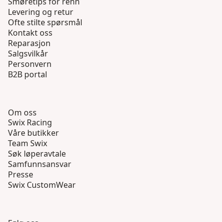
Smøretips for renn
Levering og retur
Ofte stilte spørsmål
Kontakt oss
Reparasjon
Salgsvilkår
Personvern
B2B portal
Om oss
Swix Racing
Våre butikker
Team Swix
Søk løperavtale
Samfunnsansvar
Presse
Swix CustomWear