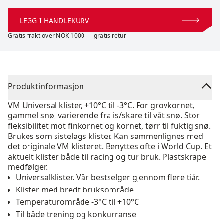
LEGG I HANDLEKURV
Gratis frakt over NOK 1000 — gratis retur
Produktinformasjon
VM Universal klister, +10°C til -3°C. For grovkornet,
gammel snø, varierende fra is/skare til våt snø. Stor
fleksibilitet mot finkornet og kornet, tørr til fuktig snø.
Brukes som sistelags klister. Kan sammenlignes med
det originale VM klisteret. Benyttes ofte i World Cup. Et
aktuelt klister både til racing og tur bruk. Plastskrape
medfølger.
Universalklister. Vår bestselger gjennom flere tiår.
Klister med bredt bruksområde
Temperaturområde -3°C til +10°C
Til både trening og konkurranse