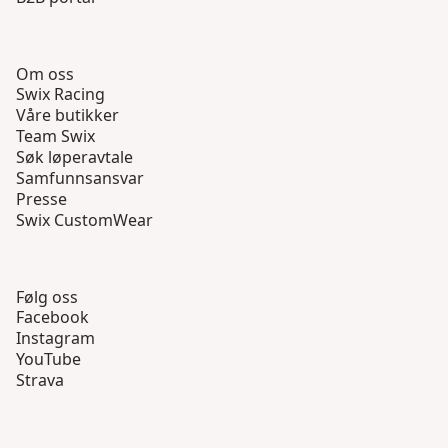
Om oss
Swix Racing
Våre butikker
Team Swix
Søk løperavtale
Samfunnsansvar
Presse
Swix CustomWear
Følg oss
Facebook
Instagram
YouTube
Strava