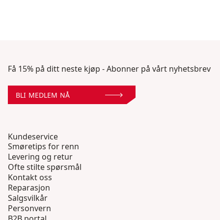
Få 15% på ditt neste kjøp - Abonner på vårt nyhetsbrev
BLI MEDLEM NÅ
Kundeservice
Smøretips for renn
Levering og retur
Ofte stilte spørsmål
Kontakt oss
Reparasjon
Salgsvilkår
Personvern
B2B portal