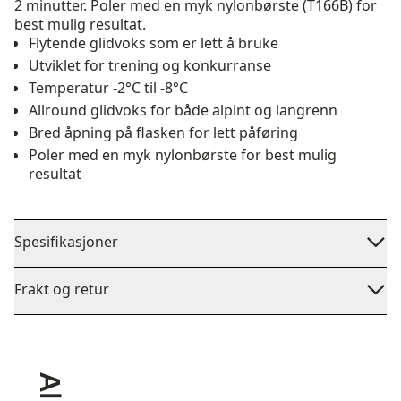
2 minutter. Poler med en myk nylonbørste (T166B) for
best mulig resultat.
Flytende glidvoks som er lett å bruke
Utviklet for trening og konkurranse
Temperatur -2°C til -8°C
Allround glidvoks for både alpint og langrenn
Bred åpning på flasken for lett påføring
Poler med en myk nylonbørste for best mulig
resultat
Spesifikasjoner
Frakt og retur