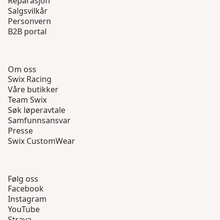
Reparasjon
Salgsvilkår
Personvern
B2B portal
Om oss
Swix Racing
Våre butikker
Team Swix
Søk løperavtale
Samfunnsansvar
Presse
Swix CustomWear
Følg oss
Facebook
Instagram
YouTube
Strava