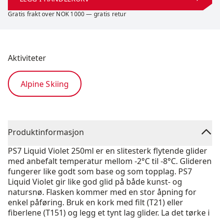
Gratis frakt over NOK 1000 — gratis retur
Aktiviteter
Alpine Skiing
Produktinformasjon
PS7 Liquid Violet 250ml er en slitesterk flytende glider
med anbefalt temperatur mellom -2°C til -8°C. Glideren
fungerer like godt som base og som topplag. PS7
Liquid Violet gir like god glid på både kunst- og
natursnø. Flasken kommer med en stor åpning for
enkel påføring. Bruk en kork med filt (T21) eller
fiberlene (T151) og legg et tynt lag glider. La det tørke i