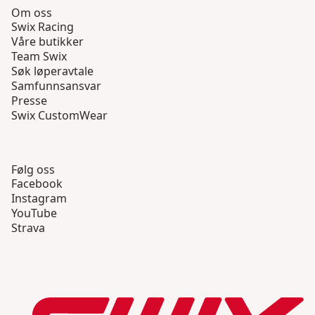
Om oss
Swix Racing
Våre butikker
Team Swix
Søk løperavtale
Samfunnsansvar
Presse
Swix CustomWear
Følg oss
Facebook
Instagram
YouTube
Strava