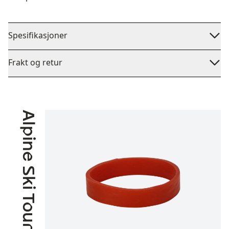
Spesifikasjoner
Frakt og retur
Alpine Ski Touring