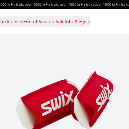
0 kr
Fri frakt over 1000 kr
Fri frakt over 1000 kr
Fri frakt over 1000 kr
Fri frakt ov
ter
Rulleski
End of Season Sale
Info & Hjelp