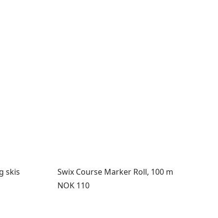
g skis
Swix Course Marker Roll, 100 m
Pris:
NOK 110