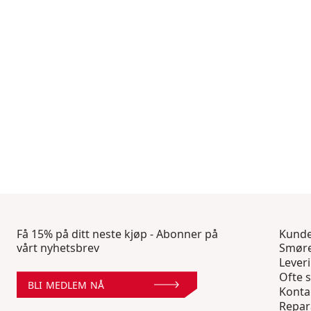
Få 15% på ditt neste kjøp - Abonner på
Kunde
vårt nyhetsbrev
Smøre
Lever
Ofte s
BLI MEDLEM NÅ
Konta
Repar