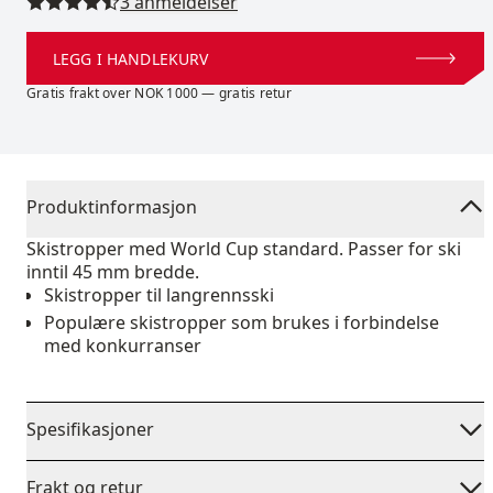
Les alle anmeldelser
3 anmeldelser
LEGG I HANDLEKURV
Gratis frakt over NOK 1000 — gratis retur
Produktinformasjon
Skistropper med World Cup standard. Passer for ski
inntil 45 mm bredde.
Skistropper til langrennsski
Populære skistropper som brukes i forbindelse
med konkurranser
Spesifikasjoner
Frakt og retur