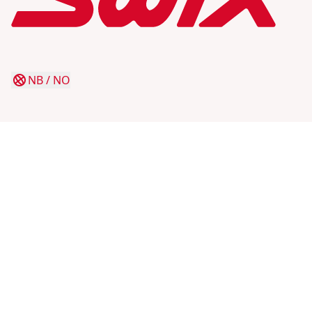
NB
/
NO