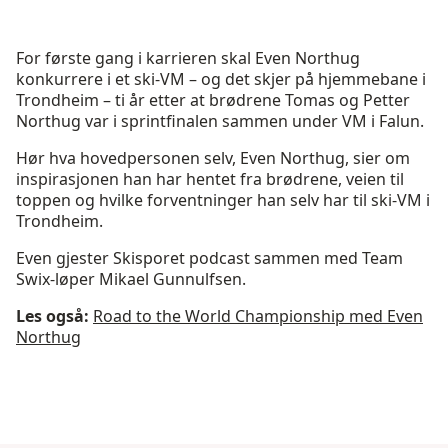
For første gang i karrieren skal Even Northug
konkurrere i et ski-VM – og det skjer på hjemmebane i
Trondheim – ti år etter at brødrene Tomas og Petter
Northug var i sprintfinalen sammen under VM i Falun.
Hør hva hovedpersonen selv, Even Northug, sier om
inspirasjonen han har hentet fra brødrene, veien til
toppen og hvilke forventninger han selv har til ski-VM i
Trondheim.
Even gjester Skisporet podcast sammen med Team
Swix-løper Mikael Gunnulfsen.
Les også:
Road to the World Championship med Even
Northug