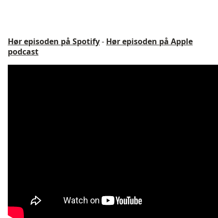
Hør episoden på Spotify
-
Hør episoden på Apple
podcast