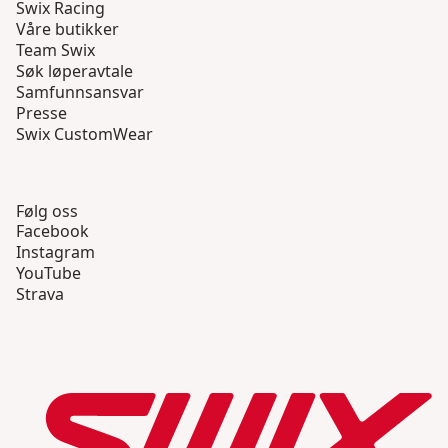
Swix Racing
Våre butikker
Team Swix
Søk løperavtale
Samfunnsansvar
Presse
Swix CustomWear
Følg oss
Facebook
Instagram
YouTube
Strava