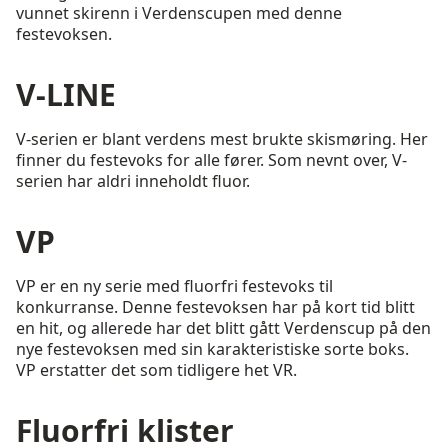
vunnet skirenn i Verdenscupen med denne
festevoksen.
V-LINE
V-serien er blant verdens mest brukte skismøring. Her
finner du festevoks for alle fører. Som nevnt over, V-
serien har aldri inneholdt fluor.
VP
VP er en ny serie med fluorfri festevoks til
konkurranse. Denne festevoksen har på kort tid blitt
en hit, og allerede har det blitt gått Verdenscup på den
nye festevoksen med sin karakteristiske sorte boks.
VP erstatter det som tidligere het VR.
Fluorfri klister