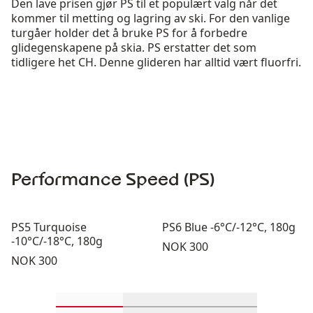
Den lave prisen gjør PS til et populært valg når det
kommer til metting og lagring av ski. For den vanlige
turgåer holder det å bruke PS for å forbedre
glidegenskapene på skia. PS erstatter det som
tidligere het CH. Denne glideren har alltid vært fluorfri.
Performance Speed (PS)
PS5 Turquoise
PS6 Blue -6°C/-12°C, 180g
-10°C/-18°C, 180g
Pris:
NOK 300
Pris:
NOK 300