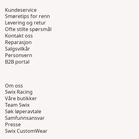
Kundeservice
Smøretips for renn
Levering og retur
Ofte stilte spørsmål
Kontakt oss
Reparasjon
Salgsvilkår
Personvern
B2B portal
Om oss
Swix Racing
Våre butikker
Team Swix
Søk løperavtale
Samfunnsansvar
Presse
Swix CustomWear