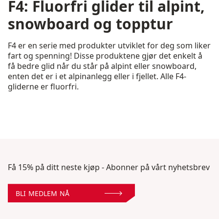
F4: Fluorfri glider til alpint,
snowboard og topptur
F4 er en serie med produkter utviklet for deg som liker
fart og spenning! Disse produktene gjør det enkelt å
få bedre glid når du står på alpint eller snowboard,
enten det er i et alpinanlegg eller i fjellet. Alle F4-
gliderne er fluorfri.
Få 15% på ditt neste kjøp - Abonner på vårt nyhetsbrev
BLI MEDLEM NÅ