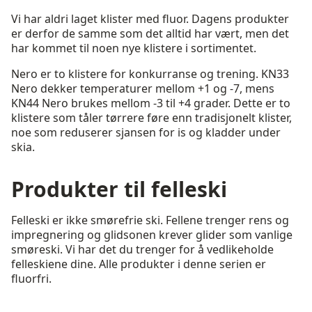
Vi har aldri laget klister med fluor. Dagens produkter
er derfor de samme som det alltid har vært, men det
har kommet til noen nye klistere i sortimentet.
Nero er to klistere for konkurranse og trening. KN33
Nero dekker temperaturer mellom +1 og -7, mens
KN44 Nero brukes mellom -3 til +4 grader. Dette er to
klistere som tåler tørrere føre enn tradisjonelt klister,
noe som reduserer sjansen for is og kladder under
skia.
Produkter til felleski
Felleski er ikke smørefrie ski. Fellene trenger rens og
impregnering og glidsonen krever glider som vanlige
smøreski. Vi har det du trenger for å vedlikeholde
felleskiene dine. Alle produkter i denne serien er
fluorfri.