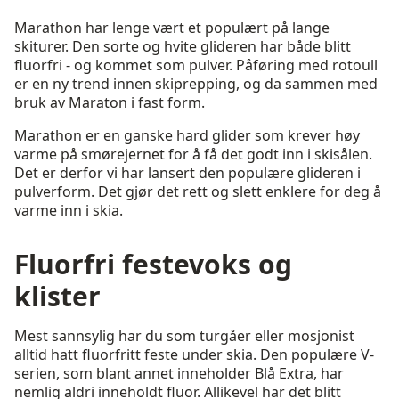
Marathon har lenge vært et populært på lange
skiturer. Den sorte og hvite glideren har både blitt
fluorfri - og kommet som pulver. Påføring med rotoull
er en ny trend innen skiprepping, og da sammen med
bruk av Maraton i fast form.
Marathon er en ganske hard glider som krever høy
varme på smørejernet for å få det godt inn i skisålen.
Det er derfor vi har lansert den populære glideren i
pulverform. Det gjør det rett og slett enklere for deg å
varme inn i skia.
Fluorfri festevoks og
klister
Mest sannsylig har du som turgåer eller mosjonist
alltid hatt fluorfritt feste under skia. Den populære V-
serien, som blant annet inneholder Blå Extra, har
nemlig aldri inneholdt fluor. Allikevel har det blitt