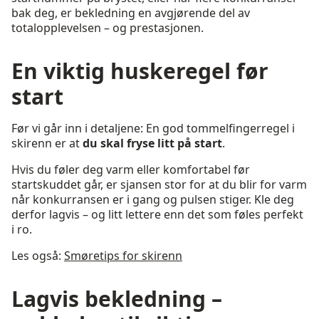
bak deg, er bekledning en avgjørende del av
totalopplevelsen – og prestasjonen.
En viktig huskeregel før
start
Før vi går inn i detaljene: En god tommelfingerregel i
skirenn er at
du skal fryse litt på start
.
Hvis du føler deg varm eller komfortabel før
startskuddet går, er sjansen stor for at du blir for varm
når konkurransen er i gang og pulsen stiger. Kle deg
derfor lagvis – og litt lettere enn det som føles perfekt
i ro.
Les også:
Smøretips for skirenn
Lagvis bekledning –