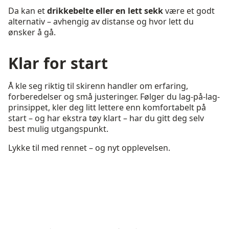
Da kan et
drikkebelte eller en lett sekk
være et godt
alternativ – avhengig av distanse og hvor lett du
ønsker å gå.
Klar for start
Å kle seg riktig til skirenn handler om erfaring,
forberedelser og små justeringer. Følger du lag-på-lag-
prinsippet, kler deg litt lettere enn komfortabelt på
start – og har ekstra tøy klart – har du gitt deg selv
best mulig utgangspunkt.
Lykke til med rennet – og nyt opplevelsen.