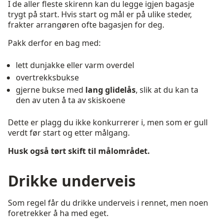
I de aller fleste skirenn kan du legge igjen bagasje
trygt på start. Hvis start og mål er på ulike steder,
frakter arrangøren ofte bagasjen for deg.
Pakk derfor en bag med:
lett dunjakke eller varm overdel
overtrekksbukse
gjerne bukse med
lang glidelås
, slik at du kan ta
den av uten å ta av skiskoene
Dette er plagg du ikke konkurrerer i, men som er gull
verdt før start og etter målgang.
Husk også tørt skift til målområdet.
Drikke underveis
Som regel får du drikke underveis i rennet, men noen
foretrekker å ha med eget.