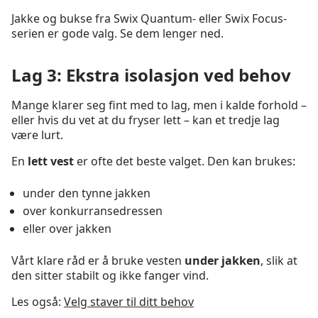
Jakke og bukse fra Swix Quantum- eller Swix Focus-
serien er gode valg. Se dem lenger ned.
Lag 3: Ekstra isolasjon ved behov
Mange klarer seg fint med to lag, men i kalde forhold –
eller hvis du vet at du fryser lett – kan et tredje lag
være lurt.
En
lett vest
er ofte det beste valget. Den kan brukes:
under den tynne jakken
over konkurransedressen
eller over jakken
Vårt klare råd er å bruke vesten
under jakken
, slik at
den sitter stabilt og ikke fanger vind.
Les også:
Velg staver til ditt behov