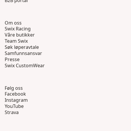
B2B portal
Om oss
Swix Racing
Våre butikker
Team Swix
Søk løperavtale
Samfunnsansvar
Presse
Swix CustomWear
Følg oss
Facebook
Instagram
YouTube
Strava