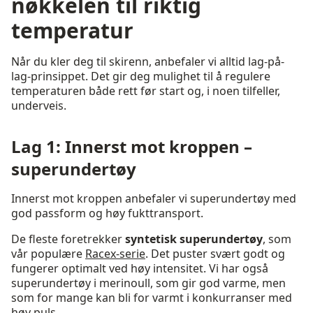
nøkkelen til riktig
temperatur
Når du kler deg til skirenn, anbefaler vi alltid lag-på-
lag-prinsippet. Det gir deg mulighet til å regulere
temperaturen både rett før start og, i noen tilfeller,
underveis.
Lag 1: Innerst mot kroppen –
superundertøy
Innerst mot kroppen anbefaler vi superundertøy med
god passform og høy fukttransport.
De fleste foretrekker
syntetisk superundertøy
, som
vår populære
Racex-serie
. Det puster svært godt og
fungerer optimalt ved høy intensitet. Vi har også
superundertøy i merinoull, som gir god varme, men
som for mange kan bli for varmt i konkurranser med
høy puls.