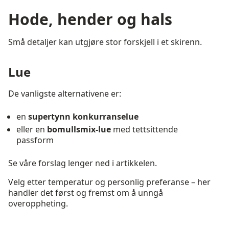
Hode, hender og hals
Små detaljer kan utgjøre stor forskjell i et skirenn.
Lue
De vanligste alternativene er:
en
supertynn konkurranselue
eller en
bomullsmix-lue
med tettsittende
passform
Se våre forslag lenger ned i artikkelen.
Velg etter temperatur og personlig preferanse – her
handler det først og fremst om å unngå
overoppheting.