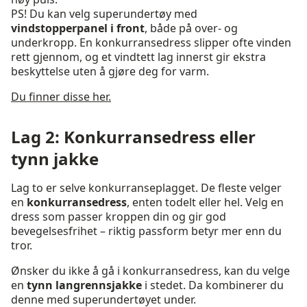
PS! Du kan velg superundertøy med
vindstopperpanel i front
, både på over- og
underkropp. En konkurransedress slipper ofte vinden
rett gjennom, og et vindtett lag innerst gir ekstra
beskyttelse uten å gjøre deg for varm.
Du finner disse her.
Lag 2: Konkurransedress eller
tynn jakke
Lag to er selve konkurranseplagget. De fleste velger
en
konkurransedress
, enten todelt eller hel. Velg en
dress som passer kroppen din og gir god
bevegelsesfrihet – riktig passform betyr mer enn du
tror.
Ønsker du ikke å gå i konkurransedress, kan du velge
en
tynn langrennsjakke
i stedet. Da kombinerer du
denne med superundertøyet under.