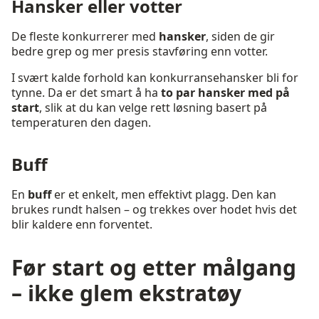
Hansker eller votter
De fleste konkurrerer med
hansker
, siden de gir
bedre grep og mer presis stavføring enn votter.
I svært kalde forhold kan konkurransehansker bli for
tynne. Da er det smart å ha
to par hansker med på
start
, slik at du kan velge rett løsning basert på
temperaturen den dagen.
Buff
En
buff
er et enkelt, men effektivt plagg. Den kan
brukes rundt halsen – og trekkes over hodet hvis det
blir kaldere enn forventet.
Før start og etter målgang
– ikke glem ekstratøy