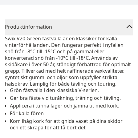
Produktinformation
Swix V20 Green fästvalla är en klassiker för kalla
vinterförhållanden. Den fungerar perfekt i nyfallen
snö från -8°C till -15°C och på gammal eller
konverterad snö från -10°C till -18°C. Används av
skidåkare i över 50 år, ständigt förbättrad för optimalt
grepp. Tillverkad med helt raffinerade vaxkvaliteter,
syntetiskt gummi och oljor som uppfyller strikta
hälsokrav. Lämplig för både tävling och touring.
Grön fästvalla i den klassiska V-serien.
Ger bra fäste vid turåkning, träning och tävling.
Applicera i tunna lager och jämna ut med kork.
För kalla fören
Kom ihåg kork för att gnida vaxet på dina skidor
och ett skrapa för att få bort det