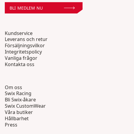
BLI MEDLEM NU
Kundservice
Leverans och retur
Försäljningsvilkor
Integritetspolicy
Vanliga frågor
Kontakta oss
Om oss
Swix Racing
Bli Swix-åkare
Swix CustomWear
Våra butiker
Hållbarhet
Press