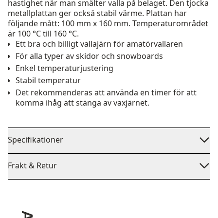
hastighet när man smälter valla på belaget. Den tjocka
metallplattan ger också stabil värme. Plattan har
följande mått: 100 mm x 160 mm. Temperaturområdet
är 100 °C till 160 °C.
Ett bra och billigt vallajärn för amatörvallaren
För alla typer av skidor och snowboards
Enkel temperaturjustering
Stabil temperatur
Det rekommenderas att använda en timer för att
komma ihåg att stänga av vaxjärnet.
Specifikationer
Frakt & Retur