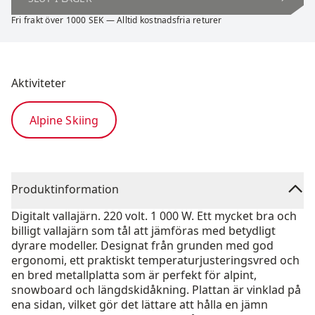
Fri frakt över 1000 SEK — Alltid kostnadsfria returer
Aktiviteter
Alpine Skiing
Produktinformation
Digitalt vallajärn. 220 volt. 1 000 W. Ett mycket bra och
billigt vallajärn som tål att jämföras med betydligt
dyrare modeller. Designat från grunden med god
ergonomi, ett praktiskt temperaturjusteringsvred och
en bred metallplatta som är perfekt för alpint,
snowboard och längdskidåkning. Plattan är vinklad på
ena sidan, vilket gör det lättare att hålla en jämn