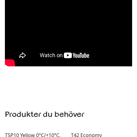
Produkter du behöver
TSP10 Yellow 0°C/+10°C,
T42 Economy