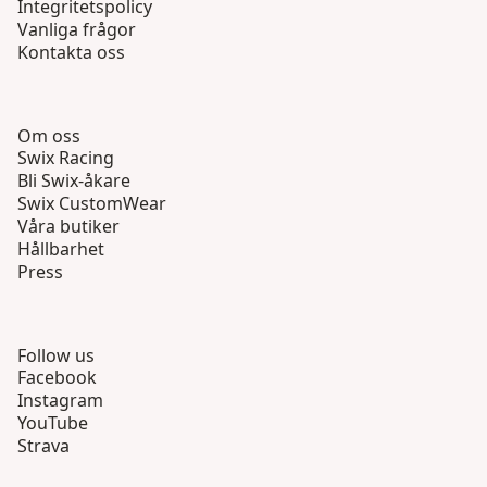
Integritetspolicy
Vanliga frågor
Kontakta oss
Om oss
Swix Racing
Bli Swix-åkare
Swix CustomWear
Våra butiker
Hållbarhet
Press
Follow us
Facebook
Instagram
YouTube
Strava