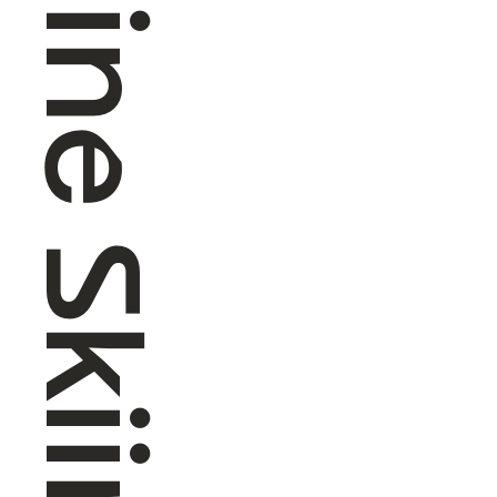
Alpine Skiing