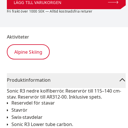
LÄGG TILL VARUKORGEN
Fri frakt över 1000 SEK — Alltid kostnadsfria returer
Aktiviteter
Alpine Skiing
Produktinformation
Sonic R3 nedre kolfiberrör. Reservrör till 115–140 cm-
stav. Reservrör till AR312-00. Inklusive spets.
Reservdel för stavar
Stavrör
Swix-stavdelar
Sonic R3 Lower tube carbon.