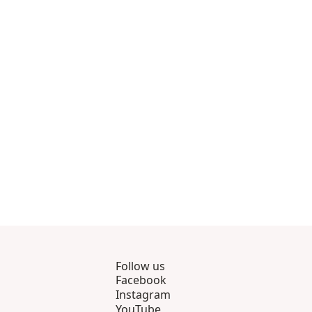
5 genom 8
gsprodukter 9 genom 12
Follow us
Facebook
Instagram
YouTube