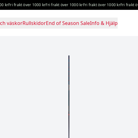
r
Fri frakt över 1000 kr
Fri frakt över 1000 kr
Fri frakt över 1000 kr
Fri frakt över 
ch väskor
Rullskidor
End of Season Sale
Info & Hjälp