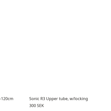
e-120cm
Sonic R3 Upper tube, w/locking
Pris:
300 SEK