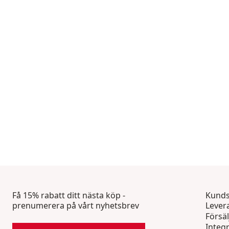
Få 15% rabatt ditt nästa köp -
Kunds
prenumerera på vårt nyhetsbrev
Lever
Försäl
Integr