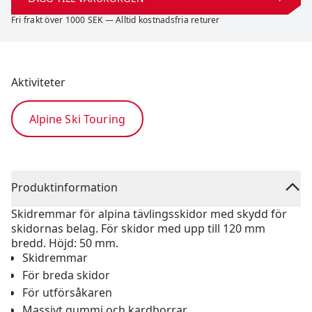
Fri frakt över 1000 SEK — Alltid kostnadsfria returer
Aktiviteter
Alpine Ski Touring
Produktinformation
Skidremmar för alpina tävlingsskidor med skydd för
skidornas belag. För skidor med upp till 120 mm
bredd. Höjd: 50 mm.
Skidremmar
För breda skidor
För utförsåkaren
Massivt gummi och kardborrar