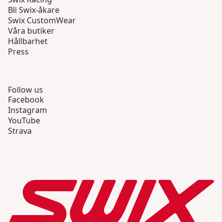
Bli Swix-åkare
Swix CustomWear
Våra butiker
Hållbarhet
Press
Follow us
Facebook
Instagram
YouTube
Strava