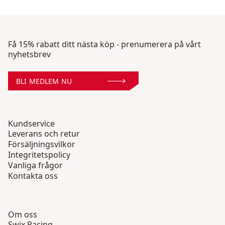
Få 15% rabatt ditt nästa köp - prenumerera på vårt
nyhetsbrev
BLI MEDLEM NU
Kundservice
Leverans och retur
Försäljningsvilkor
Integritetspolicy
Vanliga frågor
Kontakta oss
Om oss
Swix Racing