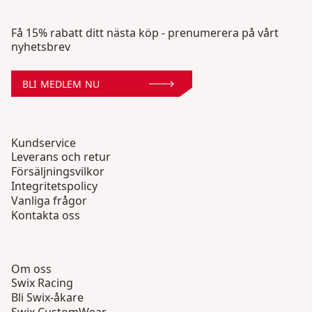
Få 15% rabatt ditt nästa köp - prenumerera på vårt
nyhetsbrev
BLI MEDLEM NU
Kundservice
Leverans och retur
Försäljningsvilkor
Integritetspolicy
Vanliga frågor
Kontakta oss
Om oss
Swix Racing
Bli Swix-åkare