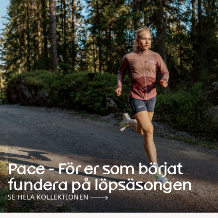
Pace - För er som börjat
fundera på löpsäsongen
SE HELA KOLLEKTIONEN