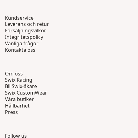
Kundservice
Leverans och retur
Försäljningsvilkor
Integritetspolicy
Vanliga frågor
Kontakta oss
Om oss
Swix Racing
Bli Swix-åkare
Swix CustomWear
Våra butiker
Hållbarhet
Press
Follow us