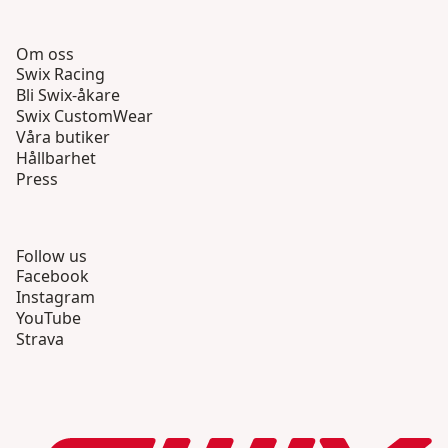
Om oss
Swix Racing
Bli Swix-åkare
Swix CustomWear
Våra butiker
Hållbarhet
Press
Follow us
Facebook
Instagram
YouTube
Strava