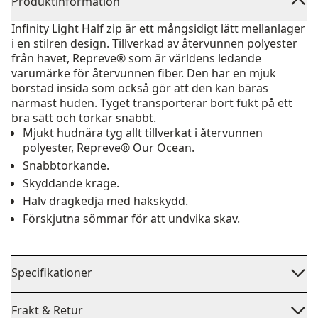
Produktinformation
Infinity Light Half zip är ett mångsidigt lätt mellanlager
i en stilren design. Tillverkad av återvunnen polyester
från havet, Repreve® som är världens ledande
varumärke för återvunnen fiber. Den har en mjuk
borstad insida som också gör att den kan bäras
närmast huden. Tyget transporterar bort fukt på ett
bra sätt och torkar snabbt.
Mjukt hudnära tyg allt tillverkat i återvunnen
polyester, Repreve® Our Ocean.
Snabbtorkande.
Skyddande krage.
Halv dragkedja med hakskydd.
Förskjutna sömmar för att undvika skav.
Specifikationer
Frakt & Retur