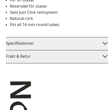
För XC-stavar
Reservdel för stavar
Swix Just Click-remsystem
Natural cork
Fits all 16 mm round tubes.
Specifikationer
Frakt & Retur