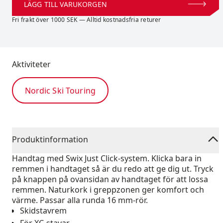
LÄGG TILL VARUKORGEN
Fri frakt över 1000 SEK — Alltid kostnadsfria returer
Aktiviteter
Nordic Ski Touring
Produktinformation
Handtag med Swix Just Click-system. Klicka bara in
remmen i handtaget så är du redo att ge dig ut. Tryck
på knappen på ovansidan av handtaget för att lossa
remmen. Naturkork i greppzonen ger komfort och
värme. Passar alla runda 16 mm-rör.
Skidstavrem