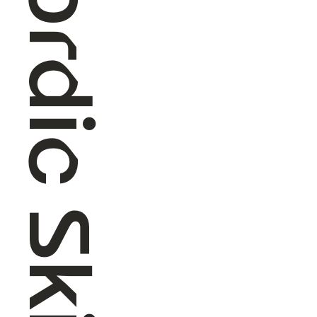
Nordic Ski Touring