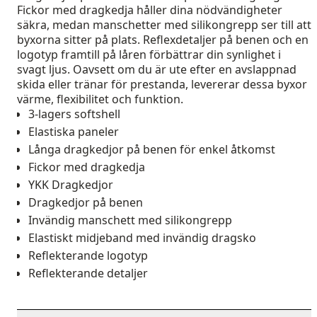
Fickor med dragkedja håller dina nödvändigheter
säkra, medan manschetter med silikongrepp ser till att
byxorna sitter på plats. Reflexdetaljer på benen och en
logotyp framtill på låren förbättrar din synlighet i
svagt ljus. Oavsett om du är ute efter en avslappnad
skida eller tränar för prestanda, levererar dessa byxor
värme, flexibilitet och funktion.
3-lagers softshell
Elastiska paneler
Långa dragkedjor på benen för enkel åtkomst
Fickor med dragkedja
YKK Dragkedjor
Dragkedjor på benen
Invändig manschett med silikongrepp
Elastiskt midjeband med invändig dragsko
Reflekterande logotyp
Reflekterande detaljer