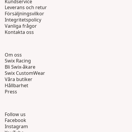
Kundservice
Leverans och retur
Försäljningsvilkor
Integritetspolicy
Vanliga frågor
Kontakta oss
Om oss
Swix Racing
Bli Swix-åkare
Swix CustomWear
Våra butiker
Hållbarhet
Press
Follow us
Facebook
Instagram