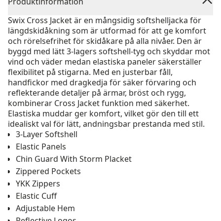
Produktinformation
Swix Cross Jacket är en mångsidig softshelljacka för
längdskidåkning som är utformad för att ge komfort
och rörelsefrihet för skidåkare på alla nivåer. Den är
byggd med lätt 3-lagers softshell-tyg och skyddar mot
vind och väder medan elastiska paneler säkerställer
flexibilitet på stigarna. Med en justerbar fåll,
handfickor med dragkedja för säker förvaring och
reflekterande detaljer på ärmar, bröst och rygg,
kombinerar Cross Jacket funktion med säkerhet.
Elastiska muddar ger komfort, vilket gör den till ett
idealiskt val för lätt, andningsbar prestanda med stil.
3-Layer Softshell
Elastic Panels
Chin Guard With Storm Placket
Zippered Pockets
YKK Zippers
Elastic Cuff
Adjustable Hem
Reflective Logos