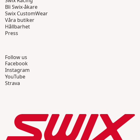
Swix Racing
Bli Swix-åkare
Swix CustomWear
Våra butiker
Hållbarhet
Press
Follow us
Facebook
Instagram
YouTube
Strava