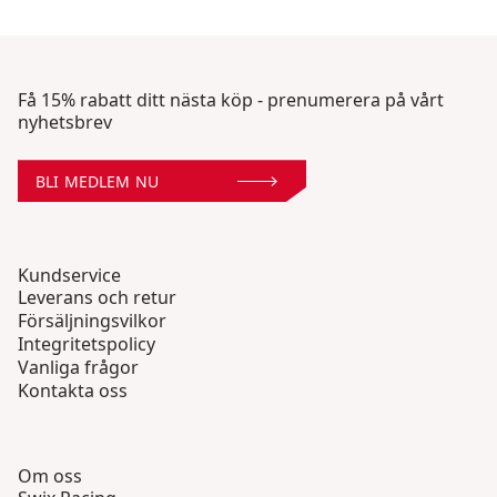
Få 15% rabatt ditt nästa köp - prenumerera på vårt
nyhetsbrev
BLI MEDLEM NU
Kundservice
Leverans och retur
Försäljningsvilkor
Integritetspolicy
Vanliga frågor
Kontakta oss
Om oss