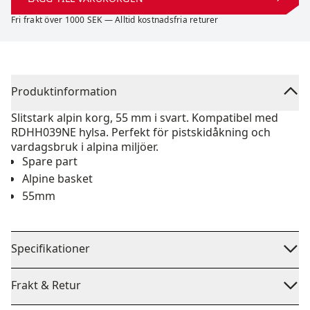
Fri frakt över 1000 SEK — Alltid kostnadsfria returer
Produktinformation
Slitstark alpin korg, 55 mm i svart. Kompatibel med
RDHH039NE hylsa. Perfekt för pistskidåkning och
vardagsbruk i alpina miljöer.
Spare part
Alpine basket
55mm
Specifikationer
Frakt & Retur