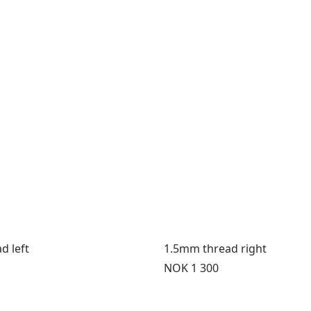
d left
1.5mm thread right
Pris:
NOK 1 300