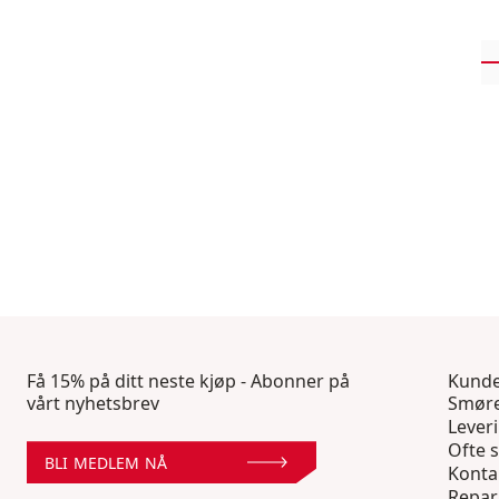
Få 15% på ditt neste kjøp - Abonner på
Kunde
vårt nyhetsbrev
Smøre
Lever
Ofte s
BLI MEDLEM NÅ
Konta
Repar