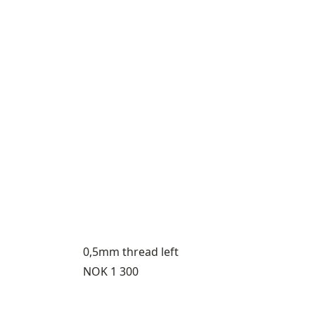
0,5mm thread left
Pris:
NOK 1 300