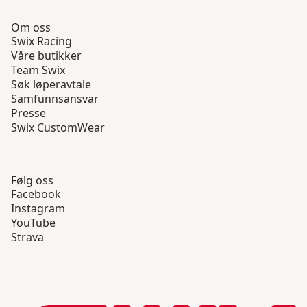
Om oss
Swix Racing
Våre butikker
Team Swix
Søk løperavtale
Samfunnsansvar
Presse
Swix CustomWear
Følg oss
Facebook
Instagram
YouTube
Strava