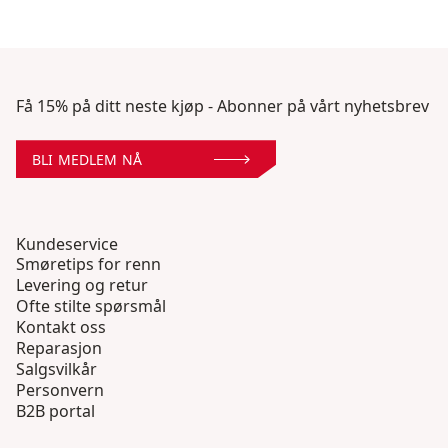
Få 15% på ditt neste kjøp - Abonner på vårt nyhetsbrev
BLI MEDLEM NÅ
Kundeservice
Smøretips for renn
Levering og retur
Ofte stilte spørsmål
Kontakt oss
Reparasjon
Salgsvilkår
Personvern
B2B portal