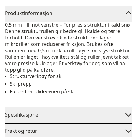
Produktinformasjon
0,5 mm rill mot venstre – For presis struktur i kald snø
Denne struktur­rullen gir bedre gli i kalde og tørre
forhold. Den venstrevinklede strukturen lager
mikroriller som reduserer friksjon. Brukes ofte
sammen med 0,5 mm skrurull høyre for kryssstruktur.
Rullen er laget i høykvalitets stål og ruller jevnt takket
være presise kulelager. Et verktøy for deg som vil ha
topp glid på kaldføre.
Strukturverktøy for ski
Ski prepp
Forbedrer glideevnen på ski
Spesifikasjoner
Frakt og retur