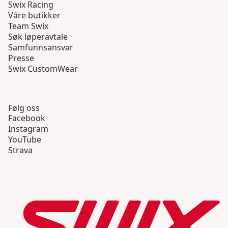
Swix Racing
Våre butikker
Team Swix
Søk løperavtale
Samfunnsansvar
Presse
Swix CustomWear
Følg oss
Facebook
Instagram
YouTube
Strava