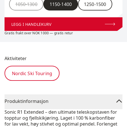
Størrelse
1050-1300
1150-1400
1250-1500
LEGG I HANDLEKURV
Gratis frakt over NOK 1000 — gratis retur
Aktiviteter
Nordic Ski Touring
Produktinformasjon
Sonic R1 Extended – den ultimate teleskopstaven for
topptur og fjellskikjøring. Laget i 100 % karbonfiber
for lav vekt, høy stivhet og optimal pendel. Forlenget