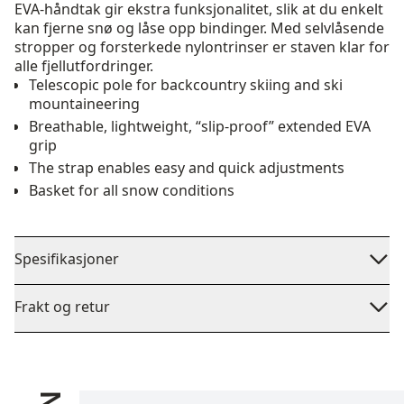
EVA-håndtak gir ekstra funksjonalitet, slik at du enkelt
kan fjerne snø og låse opp bindinger. Med selvlåsende
stropper og forsterkede nylontrinser er staven klar for
alle fjellutfordringer.
Telescopic pole for backcountry skiing and ski
mountaineering
Breathable, lightweight, “slip-proof” extended EVA
grip
The strap enables easy and quick adjustments
Basket for all snow conditions
Spesifikasjoner
Frakt og retur