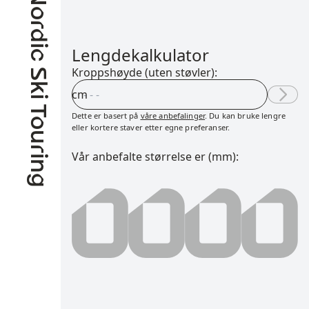
Nordic Ski Touring
Lengdekalkulator
Kroppshøyde (uten støvler):
cm
Dette er basert på
våre anbefalinger
. Du kan bruke lengre
eller kortere staver etter egne preferanser.
Vår anbefalte størrelse er (mm):
0000 millimeter