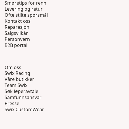
Smøretips for renn
Levering og retur
Ofte stilte spørsmål
Kontakt oss
Reparasjon
Salgsvilkår
Personvern
B2B portal
Om oss
Swix Racing
Våre butikker
Team Swix
Søk løperavtale
Samfunnsansvar
Presse
Swix CustomWear