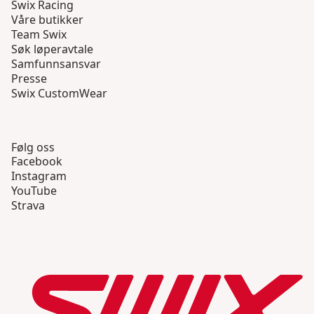
Swix Racing
Våre butikker
Team Swix
Søk løperavtale
Samfunnsansvar
Presse
Swix CustomWear
Følg oss
Facebook
Instagram
YouTube
Strava