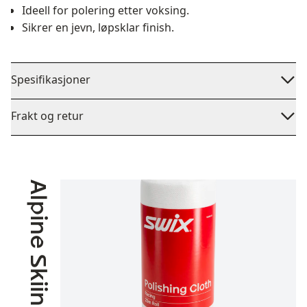
Ideell for polering etter voksing.
Sikrer en jevn, løpsklar finish.
Spesifikasjoner
Frakt og retur
Alpine Skiing