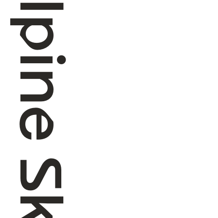
Alpine Skiing