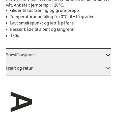
våt. Anbefalt jerntemp.: 120°C.
Glider til tur, trening og grunnprepp
Temperaturanbefaling fra 0°C til +10 grader
Lavt smeltepunkt og lett å påføre
Passer både til alpint og langrenn
180g
Spesifikasjoner
Frakt og retur