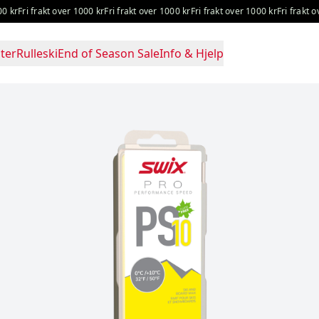
ri frakt over 1000 kr
Fri frakt over 1000 kr
Fri frakt over 1000 kr
Fri frakt over 1
ter
Rulleski
End of Season Sale
Info & Hjelp