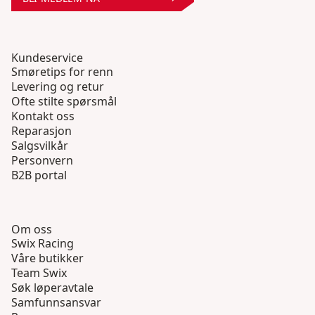
Kundeservice
Smøretips for renn
Levering og retur
Ofte stilte spørsmål
Kontakt oss
Reparasjon
Salgsvilkår
Personvern
B2B portal
Om oss
Swix Racing
Våre butikker
Team Swix
Søk løperavtale
Samfunnsansvar