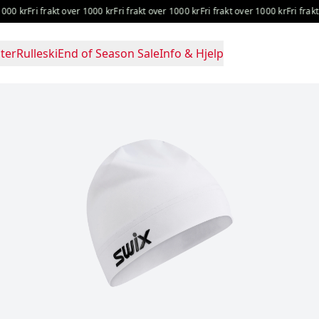
0 kr
Fri frakt over 1000 kr
Fri frakt over 1000 kr
Fri frakt over 1000 kr
Fri frakt o
ter
Rulleski
End of Season Sale
Info & Hjelp