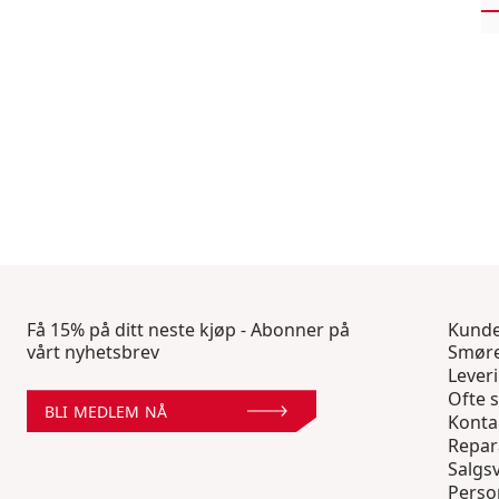
Få 15% på ditt neste kjøp - Abonner på
Kunde
vårt nyhetsbrev
Smøre
Lever
Ofte s
BLI MEDLEM NÅ
Konta
Repar
Salgsv
Perso