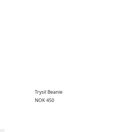
Trysil Beanie
Pris:
NOK 450