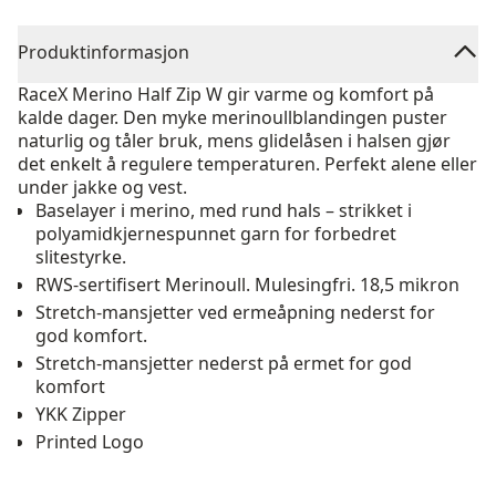
Produktinformasjon
RaceX Merino Half Zip W gir varme og komfort på
kalde dager. Den myke merinoullblandingen puster
naturlig og tåler bruk, mens glidelåsen i halsen gjør
det enkelt å regulere temperaturen. Perfekt alene eller
under jakke og vest.
Baselayer i merino, med rund hals – strikket i
polyamidkjernespunnet garn for forbedret
slitestyrke.
RWS-sertifisert Merinoull. Mulesingfri. 18,5 mikron
Stretch-mansjetter ved ermeåpning nederst for
god komfort.
Stretch-mansjetter nederst på ermet for god
komfort
YKK Zipper
Printed Logo