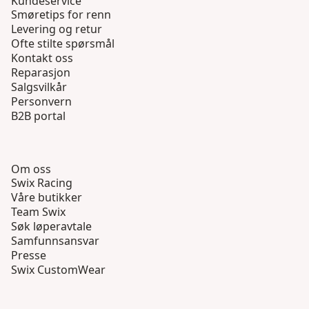
Kundeservice
Smøretips for renn
Levering og retur
Ofte stilte spørsmål
Kontakt oss
Reparasjon
Salgsvilkår
Personvern
B2B portal
Om oss
Swix Racing
Våre butikker
Team Swix
Søk løperavtale
Samfunnsansvar
Presse
Swix CustomWear