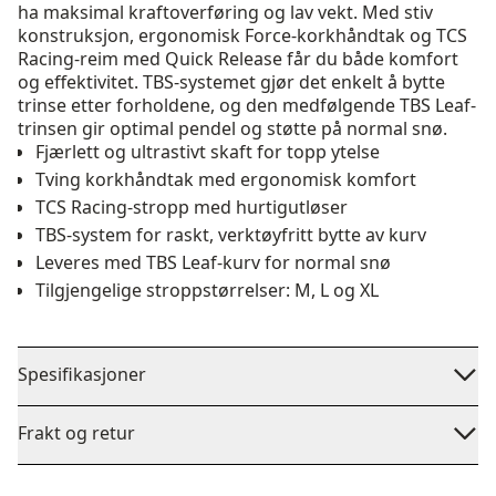
ha maksimal kraftoverføring og lav vekt. Med stiv
konstruksjon, ergonomisk Force-korkhåndtak og TCS
Racing-reim med Quick Release får du både komfort
og effektivitet. TBS-systemet gjør det enkelt å bytte
trinse etter forholdene, og den medfølgende TBS Leaf-
trinsen gir optimal pendel og støtte på normal snø.
Fjærlett og ultrastivt skaft for topp ytelse
Tving korkhåndtak med ergonomisk komfort
TCS Racing-stropp med hurtigutløser
TBS-system for raskt, verktøyfritt bytte av kurv
Leveres med TBS Leaf-kurv for normal snø
Tilgjengelige stroppstørrelser: M, L og XL
Spesifikasjoner
Frakt og retur