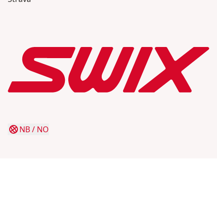
NB
/
NO