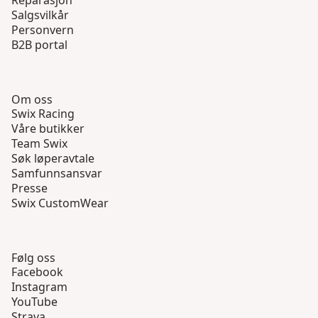
Reparasjon
Salgsvilkår
Personvern
B2B portal
Om oss
Swix Racing
Våre butikker
Team Swix
Søk løperavtale
Samfunnsansvar
Presse
Swix CustomWear
Følg oss
Facebook
Instagram
YouTube
Strava