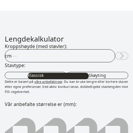
Lengdekalkulator
Kroppshøyde (med støvler):
cm
Stavtype:
Klassisk
Skøyting
Dette er basert på
våre anbefalinger
. Du kan bruke lengre eller kortere staver
etter egne preferanser. Ved aktiv konkurranse, dobbeltsjekk stavlengden mot
FIS-regelverket.
Vår anbefalte størrelse er (mm):
0000 millimeter