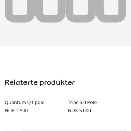
Relaterte produkter
Quantum Q1 pole
Triac 5.0 Pole
Pris:
Pris:
NOK 2 500
NOK 5 000