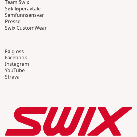
Team Swix
Søk løperavtale
Samfunnsansvar
Presse
Swix CustomWear
Følg oss
Facebook
Instagram
YouTube
Strava