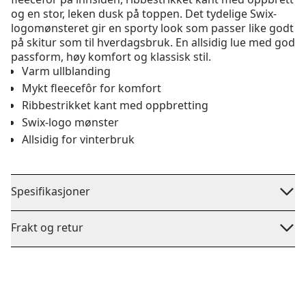
og en stor, leken dusk på toppen. Det tydelige Swix-
logomønsteret gir en sporty look som passer like godt
på skitur som til hverdagsbruk. En allsidig lue med god
passform, høy komfort og klassisk stil.
Varm ullblanding
Mykt fleecefôr for komfort
Ribbestrikket kant med oppbretting
Swix-logo mønster
Allsidig for vinterbruk
Spesifikasjoner
Frakt og retur