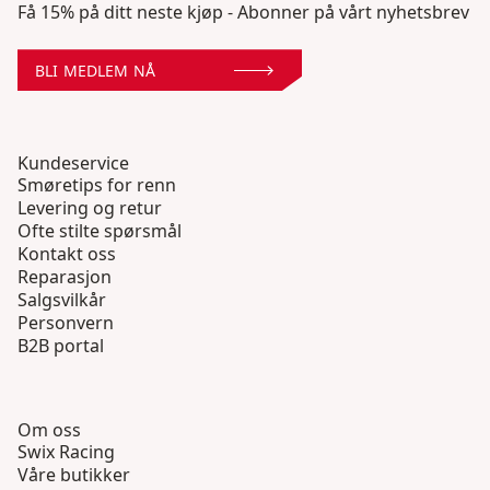
Få 15% på ditt neste kjøp - Abonner på vårt nyhetsbrev
BLI MEDLEM NÅ
Kundeservice
Smøretips for renn
Levering og retur
Ofte stilte spørsmål
Kontakt oss
Reparasjon
Salgsvilkår
Personvern
B2B portal
Om oss
Swix Racing
Våre butikker