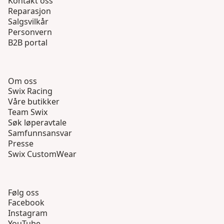
Kontakt oss
Reparasjon
Salgsvilkår
Personvern
B2B portal
Om oss
Swix Racing
Våre butikker
Team Swix
Søk løperavtale
Samfunnsansvar
Presse
Swix CustomWear
Følg oss
Facebook
Instagram
YouTube