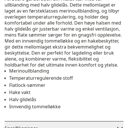
ullblanding med halv glidelås. Dette mellomlaget er
laget av en førsteklasses merinoullblanding, og tilbyr
overlegen temperaturregulering, og holder deg
komfortabel under alle forhold. Den høye halsen med
halv glidelås gir justerbar varme og enkel ventilasjon,
mens flate sømmer sørger for en gnagsfri opplevelse.
Med en innvendig tommelløkke og en hakebeskytter,
gir dette mellomlaget ekstra bekvemmelighet og
beskyttelse. Den er perfekt for lagdeling eller bruk
alene, og kombinerer varme, fleksibilitet og
holdbarhet for det ultimate innen komfort og ytelse.
Merinoullblanding
Temperaturregulerende stoff
Flatlock-sømmer
Hake vakt
Halv glidelås
Innvendig tommelløkke