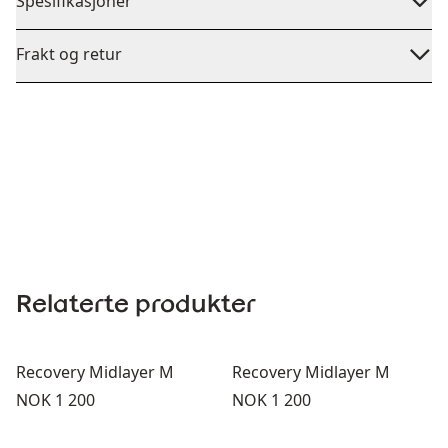
Spesifikasjoner
Frakt og retur
Relaterte produkter
Recovery Midlayer M
Recovery Midlayer M
Pris:
Pris:
NOK 1 200
NOK 1 200