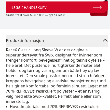
LEGG I HANDLEKURV
Gratis frakt over NOK 1000 — gratis retur
Produktinformasjon
RaceX Classic Long Sleeve W er det originale
superundertøyet fra Swix, designet for kvinner som
trenger komfort, bevegelsesfrihet og teknisk ytelse –
hele året. Det pustende, hurtigtørkende materialet
holder deg tørr og varm gjennom både høy og lav
intensitet. Den smale passformen med stretch følger
kroppens bevegelser, og elastiske mansjetter og rund
hals gir en komfortabel og feminin silhuett. Laget med
70 % REPREVE® resirkulert polyester – et ansvarlig
valg med ekte Swix-kvalitet. Perfekt alene eller som
innerste lag.
Hovedmateriale med 70% REPREVE® resirkulert