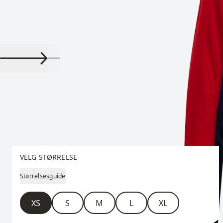
Velg størrelse
VELG STØRRELSE
Størrelsesguide
Størrelse
XS
S
M
L
XL