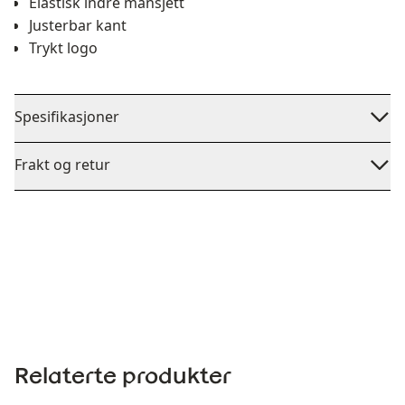
Elastisk indre mansjett
Justerbar kant
Trykt logo
Spesifikasjoner
Frakt og retur
Relaterte produkter