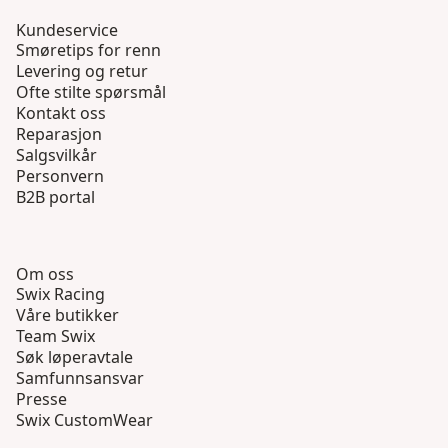
Kundeservice
Smøretips for renn
Levering og retur
Ofte stilte spørsmål
Kontakt oss
Reparasjon
Salgsvilkår
Personvern
B2B portal
Om oss
Swix Racing
Våre butikker
Team Swix
Søk løperavtale
Samfunnsansvar
Presse
Swix CustomWear