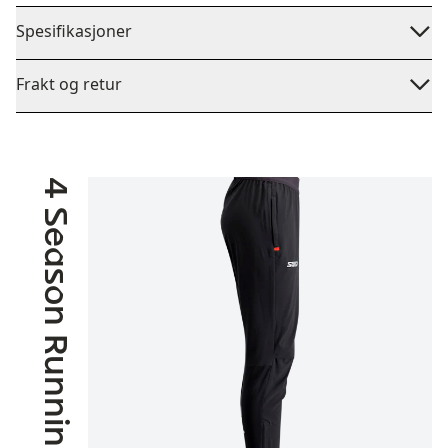
Spesifikasjoner
Frakt og retur
4 Season Running