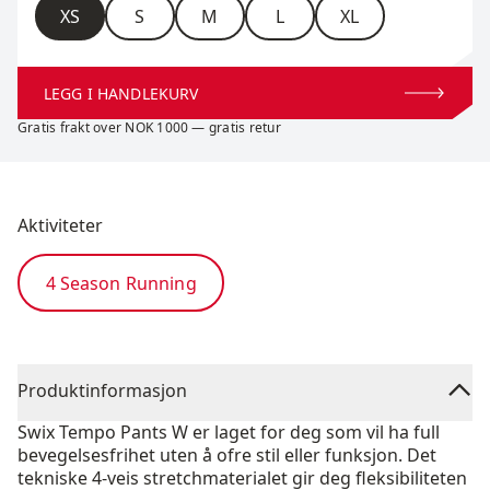
Størrelse
XS
S
M
L
XL
LEGG I HANDLEKURV
Gratis frakt over NOK 1000 — gratis retur
Aktiviteter
4 Season Running
Produktinformasjon
Swix Tempo Pants W er laget for deg som vil ha full
bevegelsesfrihet uten å ofre stil eller funksjon. Det
tekniske 4-veis stretchmaterialet gir deg fleksibiliteten