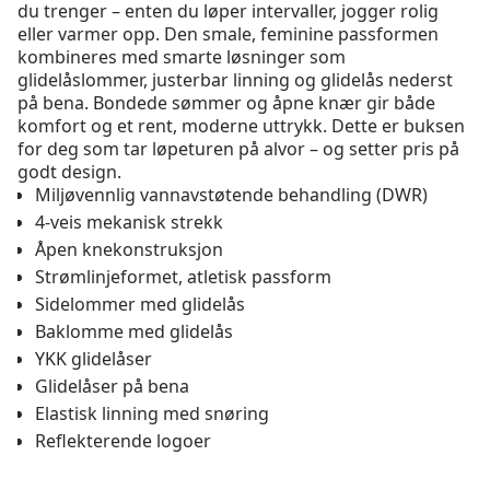
du trenger – enten du løper intervaller, jogger rolig
eller varmer opp. Den smale, feminine passformen
kombineres med smarte løsninger som
glidelåslommer, justerbar linning og glidelås nederst
på bena. Bondede sømmer og åpne knær gir både
komfort og et rent, moderne uttrykk. Dette er buksen
for deg som tar løpeturen på alvor – og setter pris på
godt design.
Miljøvennlig vannavstøtende behandling (DWR)
4-veis mekanisk strekk
Åpen knekonstruksjon
Strømlinjeformet, atletisk passform
Sidelommer med glidelås
Baklomme med glidelås
YKK glidelåser
Glidelåser på bena
Elastisk linning med snøring
Reflekterende logoer