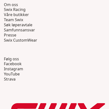
Om oss
Swix Racing
Våre butikker
Team Swix
Søk løperavtale
Samfunnsansvar
Presse
Swix CustomWear
Følg oss
Facebook
Instagram
YouTube
Strava